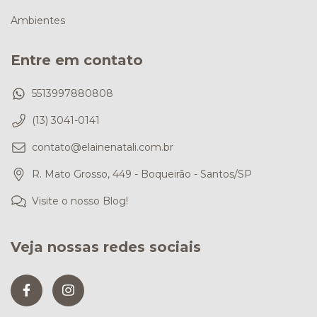
Ambientes
Entre em contato
5513997880808
(13) 3041-0141
contato@elainenatali.com.br
R. Mato Grosso, 449 - Boqueirão - Santos/SP
Visite o nosso Blog!
Veja nossas redes sociais