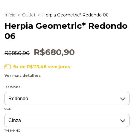
Início
>
Outlet
>
Herpia Geometric* Redondo 06
Herpia Geometric* Redondo
06
R$680,90
R$850,90
6
x de
R$113,48
sem juros
Ver mais detalhes
FORMATO
COR
TAMANHO