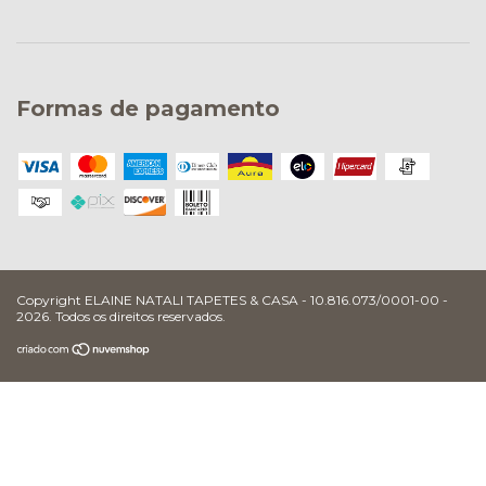
Formas de pagamento
Copyright ELAINE NATALI TAPETES & CASA - 10.816.073/0001-00 -
2026. Todos os direitos reservados.