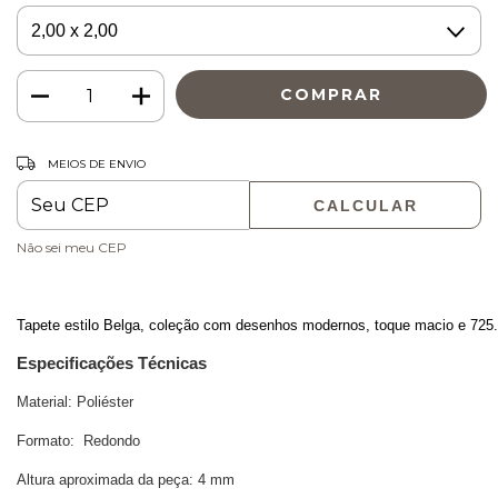
ALTERAR CEP
Entregas para o CEP:
MEIOS DE ENVIO
CALCULAR
Não sei meu CEP
Tapete estilo Belga, 
coleção com
 desenhos modernos, toque macio e 725.0
Especificações Técnicas
Material: Poliéster
Formato: Redondo
Altura aproximada da peça: 4 mm