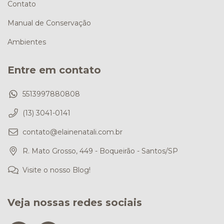
Contato
Manual de Conservação
Ambientes
Entre em contato
5513997880808
(13) 3041-0141
contato@elainenatali.com.br
R. Mato Grosso, 449 - Boqueirão - Santos/SP
Visite o nosso Blog!
Veja nossas redes sociais