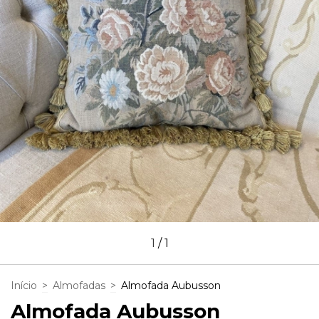
1
/
1
Início
>
Almofadas
>
Almofada Aubusson
Almofada Aubusson