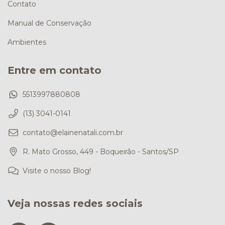
Contato
Manual de Conservação
Ambientes
Entre em contato
5513997880808
(13) 3041-0141
contato@elainenatali.com.br
R. Mato Grosso, 449 - Boqueirão - Santos/SP
Visite o nosso Blog!
Veja nossas redes sociais